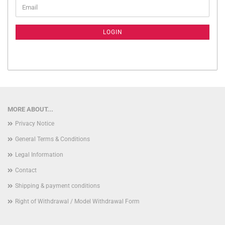
CONTINUE
Email
TO
NEWSLETTER
SUBSCRIPTION
LOGIN
PAGE
MORE ABOUT...
Privacy Notice
General Terms & Conditions
Legal Information
Contact
Shipping & payment conditions
Right of Withdrawal / Model Withdrawal Form