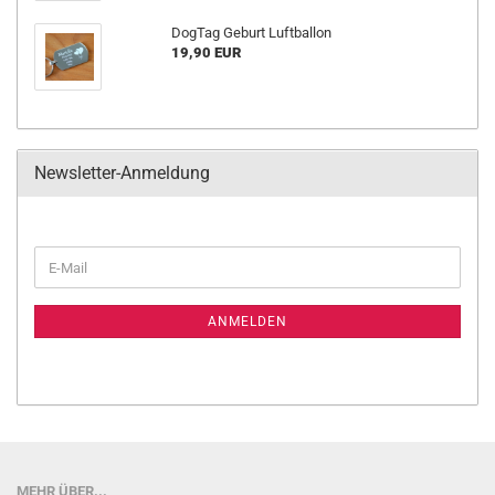
DogTag Geburt Luftballon
19,90 EUR
Newsletter-Anmeldung
WEITER
E-
ZUR
Mail
NEWSLETTER-
ANMELDUNG
ANMELDEN
MEHR ÜBER...