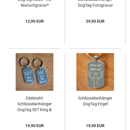
Wunschgravur*
DogTag Fotogravur
12,90 EUR
29,90 EUR
Edelstahl-
Schlüsselanhänger
Schlüsselanhänger
DogTag Engel
DogTag SET King &
Queen
19,90 EUR
19,90 EUR