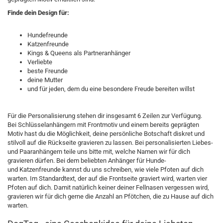
Finde dein Design für:
Hundefreunde
Katzenfreunde
Kings & Queens als Partneranhänger
Verliebte
beste Freunde
deine Mutter
und für jeden, dem du eine besondere Freude bereiten willst
Für die Personalisierung stehen dir insgesamt 6 Zeilen zur Verfügung.
Bei Schlüsselanhängern mit Frontmotiv und einem bereits geprägten
Motiv hast du die Möglichkeit, deine persönliche Botschaft diskret und
stilvoll auf die Rückseite gravieren zu lassen. Bei personalisierten Liebes-
und Paaranhängern teile uns bitte mit, welche Namen wir für dich
gravieren dürfen. Bei dem beliebten Anhänger für Hunde-
und Katzenfreunde kannst du uns schreiben, wie viele Pfoten auf dich
warten. Im Standardtext, der auf die Frontseite graviert wird, warten vier
Pfoten auf dich. Damit natürlich keiner deiner Fellnasen vergessen wird,
gravieren wir für dich gerne die Anzahl an Pfötchen, die zu Hause auf dich
warten.