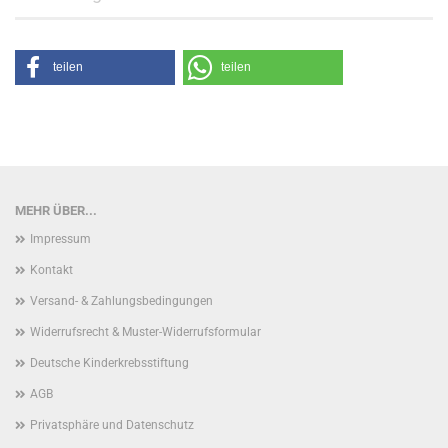
teilen
teilen
MEHR ÜBER...
Impressum
Kontakt
Versand- & Zahlungsbedingungen
Widerrufsrecht & Muster-Widerrufsformular
Deutsche Kinderkrebsstiftung
AGB
Privatsphäre und Datenschutz